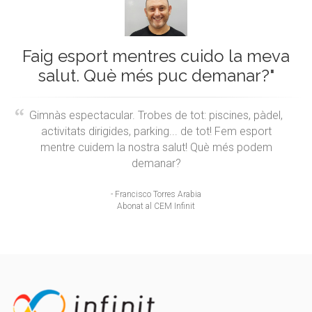
Faig esport mentres cuido la meva
salut. Què més puc demanar?"
Gimnàs espectacular. Trobes de tot: piscines, pàdel,
activitats dirigides, parking... de tot! Fem esport
mentre cuidem la nostra salut! Què més podem
demanar?
- Francisco Torres Arabia
Abonat al CEM Infinit