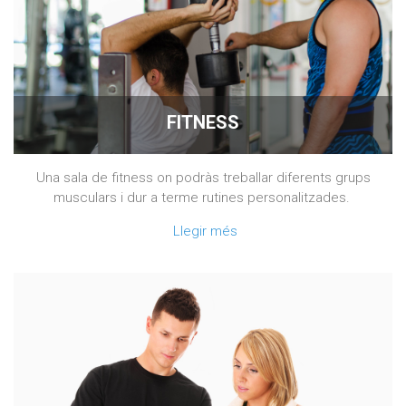
FITNESS
Una sala de fitness on podràs treballar diferents grups
musculars i dur a terme rutines personalitzades.
Llegir més