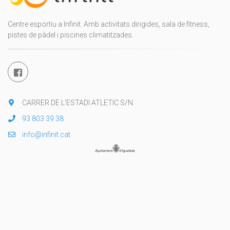
Centre esportiu a Infinit. Amb activitats dirigides, sala de fitness,
pistes de pàdel i piscines climatitzades.
CARRER DE L'ESTADI ATLETIC S/N
93 803 39 38
info@infinit.cat