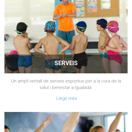
SERVEIS
Un ampli ventall de serveis esportius per a la cura de la
salut i benestar a Igualada
Llegir més