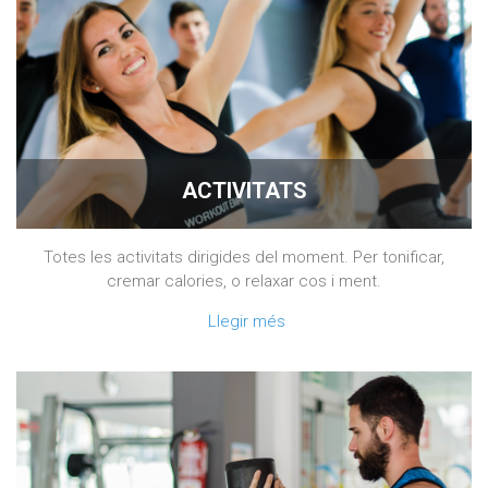
ACTIVITATS
Totes les activitats dirigides del moment. Per tonificar,
cremar calories, o relaxar cos i ment.
Llegir més