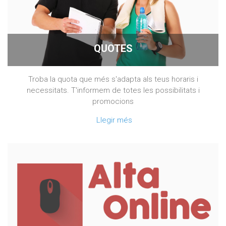
QUOTES
Troba la quota que més s'adapta als teus horaris i
necessitats. T'informem de totes les possibilitats i
promocions
Llegir més